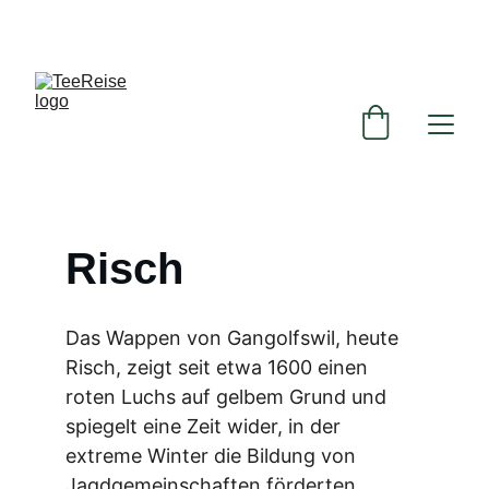
ENTDECKEN SIE UNSERE EXKLUSIVEN TEE-
ANGEBOTE!
Risch
Das Wappen von Gangolfswil, heute 
Risch, zeigt seit etwa 1600 einen 
roten Luchs auf gelbem Grund und 
spiegelt eine Zeit wider, in der 
extreme Winter die Bildung von 
Jagdgemeinschaften förderten. 