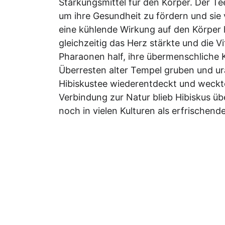
Stärkungsmittel für den Körper. Der Te
um ihre Gesundheit zu fördern und sie
eine kühlende Wirkung auf den Körper
gleichzeitig das Herz stärkte und die V
Pharaonen half, ihre übermenschliche 
Überresten alter Tempel gruben und ura
Hibiskustee wiederentdeckt und weckte
Verbindung zur Natur blieb Hibiskus üb
noch in vielen Kulturen als erfrischen