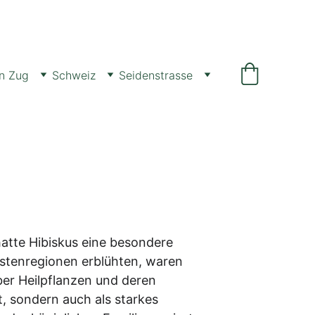
n Zug
Schweiz
Seidenstrasse
atte Hibiskus eine besondere 
üstenregionen erblühten, waren 
ber Heilpflanzen und deren 
t, sondern auch als starkes 