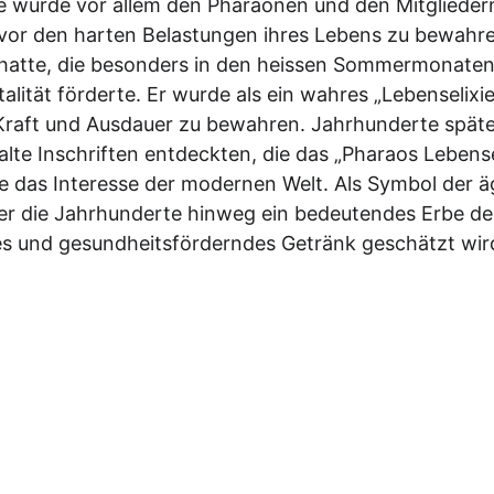
e wurde vor allem den Pharaonen und den Mitgliedern 
 vor den harten Belastungen ihres Lebens zu bewahre
 hatte, die besonders in den heissen Sommermonaten
italität förderte. Er wurde als ein wahres „Lebenselix
Kraft und Ausdauer zu bewahren. Jahrhunderte später
lte Inschriften entdeckten, die das „Pharaos Lebense
 das Interesse der modernen Welt. Als Symbol der ägy
er die Jahrhunderte hinweg ein bedeutendes Erbe der
des und gesundheitsförderndes Getränk geschätzt wir