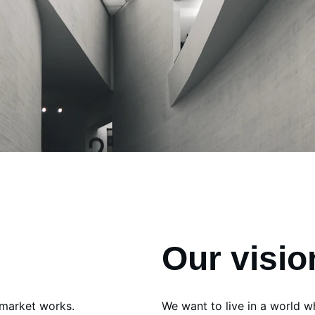
Our visio
 market works. 
We want to live in a world 