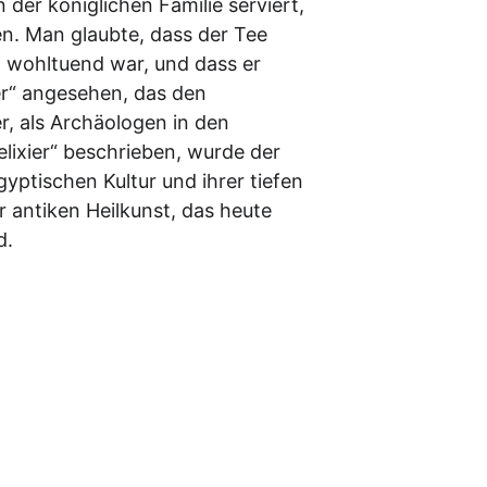
der königlichen Familie serviert, 
n. Man glaubte, dass der Tee 
 wohltuend war, und dass er 
ier“ angesehen, das den 
, als Archäologen in den 
lixier“ beschrieben, wurde der 
ptischen Kultur und ihrer tiefen 
 antiken Heilkunst, das heute 
d.