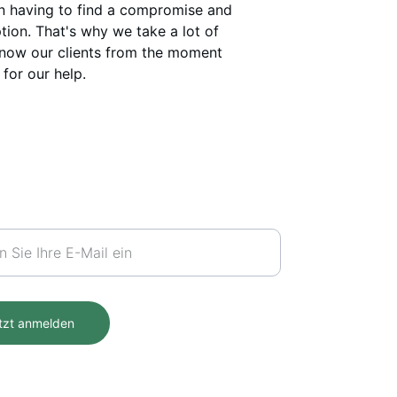
an having to find a compromise and 
tion. That's why we take a lot of 
know our clients from the moment 
for our help.
tter
tzt anmelden