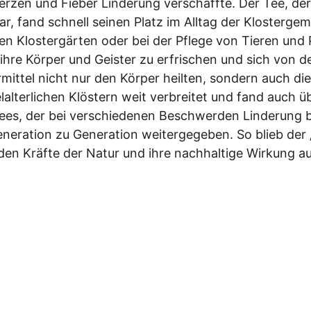
rzen und Fieber Linderung verschaffte. Der Tee, d
, fand schnell seinen Platz im Alltag der Klosterge
en Klostergärten oder bei der Pflege von Tieren und
ihre Körper und Geister zu erfrischen und sich von 
ittel nicht nur den Körper heilten, sondern auch die
lalterlichen Klöstern weit verbreitet und fand auch ü
es, der bei verschiedenen Beschwerden Linderung bra
eration zu Generation weitergegeben. So blieb der „
enden Kräfte der Natur und ihre nachhaltige Wirkung 