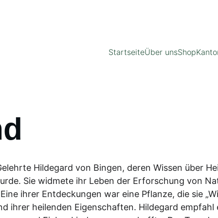
ENTDECKEN SIE UNSERE EXKLUSIVEN TEE-ANGEBOTE!
Startseite
Über uns
Shop
Kanto
nd
elehrte Hildegard von Bingen, deren Wissen über Hei
wurde. Sie widmete ihr Leben der Erforschung von Na
 Eine ihrer Entdeckungen war eine Pflanze, die sie „
nd ihrer heilenden Eigenschaften. Hildegard empfahl 