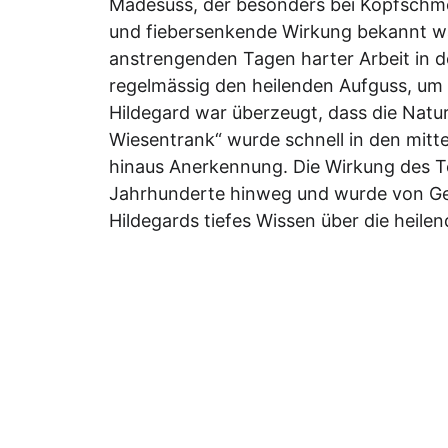
Mädesüss, der besonders bei Kopfschme
und fiebersenkende Wirkung bekannt war
anstrengenden Tagen harter Arbeit in d
regelmässig den heilenden Aufguss, um 
Hildegard war überzeugt, dass die Naturm
Wiesentrank“ wurde schnell in den mitte
hinaus Anerkennung. Die Wirkung des Te
Jahrhunderte hinweg und wurde von Gen
Hildegards tiefes Wissen über die heil