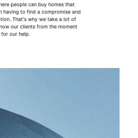
where people can buy homes that 
an having to find a compromise and 
tion. That's why we take a lot of 
know our clients from the moment 
for our help.