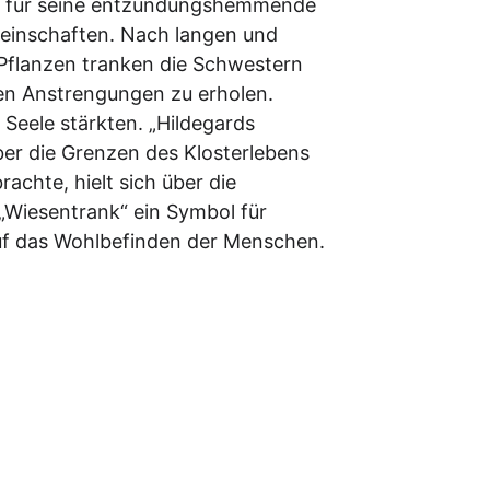
er für seine entzündungshemmende 
meinschaften. Nach langen und 
 Pflanzen tranken die Schwestern 
den Anstrengungen zu erholen. 
 Seele stärkten. „Hildegards 
ber die Grenzen des Klosterlebens 
chte, hielt sich über die 
Wiesentrank“ ein Symbol für 
auf das Wohlbefinden der Menschen.