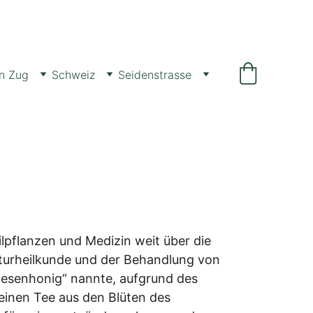
n Zug
Schweiz
Seidenstrasse
lpflanzen und Medizin weit über die 
turheilkunde und der Behandlung von 
Wiesenhonig“ nannte, aufgrund des 
einen Tee aus den Blüten des 