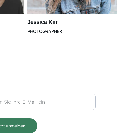
Jessica Kim
PHOTOGRAPHER
tter
tzt anmelden