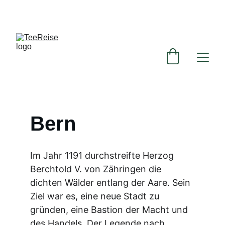
ENTDECKEN SIE UNSERE EXKLUSIVEN TEE-
ANGEBOTE!
Bern
Im Jahr 1191 durchstreifte Herzog 
Berchtold V. von Zähringen die 
dichten Wälder entlang der Aare. Sein 
Ziel war es, eine neue Stadt zu 
gründen, eine Bastion der Macht und 
des Handels. Der Legende nach 