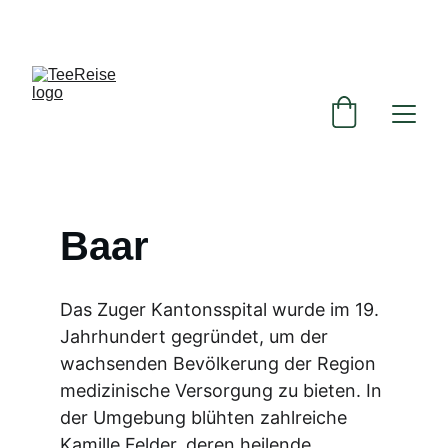
ENTDECKEN SIE UNSERE EXKLUSIVEN TEE-
ANGEBOTE!
Baar
Das Zuger Kantonsspital wurde im 19. 
Jahrhundert gegründet, um der 
wachsenden Bevölkerung der Region 
medizinische Versorgung zu bieten. In 
der Umgebung blühten zahlreiche 
Kamille Felder, deren heilende 