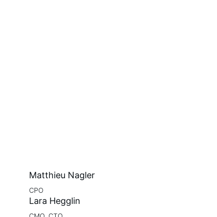
Matthieu Nagler
CPO
Lara Hegglin
CMO, CTO