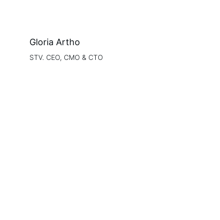
Gloria Artho
STV. CEO, CMO & CTO